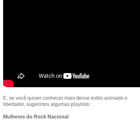
E, se você quiser conhecer mais desse estilo animado e
libertador, sugerimos algumas playlists:
Mulheres do Rock Nacional