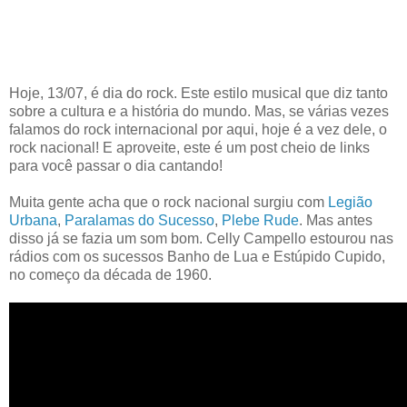
Hoje, 13/07, é dia do rock. Este estilo musical que diz tanto
sobre a cultura e a história do mundo. Mas, se várias vezes
falamos do rock internacional por aqui, hoje é a vez dele, o
rock nacional! E aproveite, este é um post cheio de links
para você passar o dia cantando!
Muita gente acha que o rock nacional surgiu com
Legião
Urbana
,
Paralamas do Sucesso
,
Plebe Rude
. Mas antes
disso já se fazia um som bom. Celly Campello estourou nas
rádios com os sucessos Banho de Lua e Estúpido Cupido,
no começo da década de 1960.