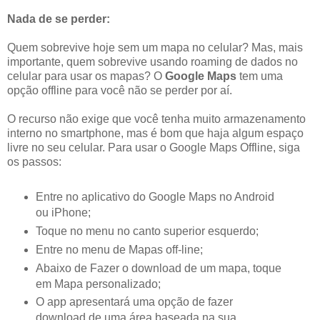
Nada de se perder:
Quem sobrevive hoje sem um mapa no celular? Mas, mais
importante, quem sobrevive usando roaming de dados no
celular para usar os mapas? O
Google Maps
tem uma
opção offline para você não se perder por aí.
O recurso não exige que você tenha muito armazenamento
interno no smartphone, mas é bom que haja algum espaço
livre no seu celular. Para usar o Google Maps Offline, siga
os passos:
Entre no aplicativo do Google Maps no Android
ou iPhone;
Toque no menu no canto superior esquerdo;
Entre no menu de Mapas off-line;
Abaixo de Fazer o download de um mapa, toque
em Mapa personalizado;
O app apresentará uma opção de fazer
download de uma área baseada na sua