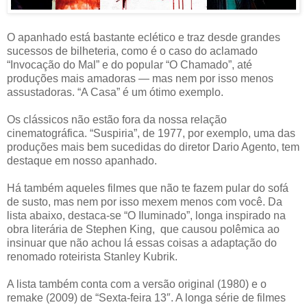
O apanhado está bastante eclético e traz desde grandes
sucessos de bilheteria, como é o caso do aclamado
“Invocação do Mal” e do popular “O Chamado”, até
produções mais amadoras — mas nem por isso menos
assustadoras. “A Casa” é um ótimo exemplo.
Os clássicos não estão fora da nossa relação
cinematográfica. “Suspiria”, de 1977, por exemplo, uma das
produções mais bem sucedidas do diretor Dario Agento, tem
destaque em nosso apanhado.
Há também aqueles filmes que não te fazem pular do sofá
de susto, mas nem por isso mexem menos com você. Da
lista abaixo, destaca-se “O Iluminado”, longa inspirado na
obra literária de Stephen King, que causou polêmica ao
insinuar que não achou lá essas coisas a adaptação do
renomado roteirista Stanley Kubrik.
A lista também conta com a versão original (1980) e o
remake (2009) de “Sexta-feira 13″. A longa série de filmes