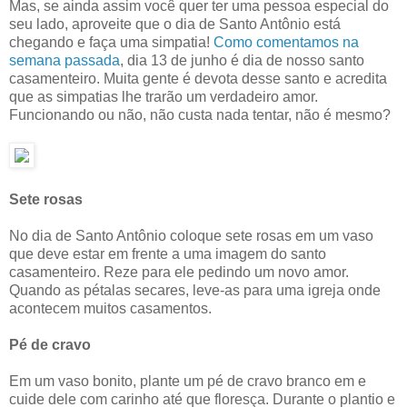
Mas, se ainda assim você quer ter uma pessoa especial do
seu lado, aproveite que o dia de Santo Antônio está
chegando e faça uma simpatia!
Como comentamos na
semana passada
, dia 13 de junho é dia de nosso santo
casamenteiro. Muita gente é devota desse santo e acredita
que as simpatias lhe trarão um verdadeiro amor.
Funcionando ou não, não custa nada tentar, não é mesmo?
Sete rosas
No dia de Santo Antônio coloque sete rosas em um vaso
que deve estar em frente a uma imagem do santo
casamenteiro. Reze para ele pedindo um novo amor.
Quando as pétalas secares, leve-as para uma igreja onde
acontecem muitos casamentos.
Pé de cravo
Em um vaso bonito, plante um pé de cravo branco em e
cuide dele com carinho até que floresça. Durante o plantio e